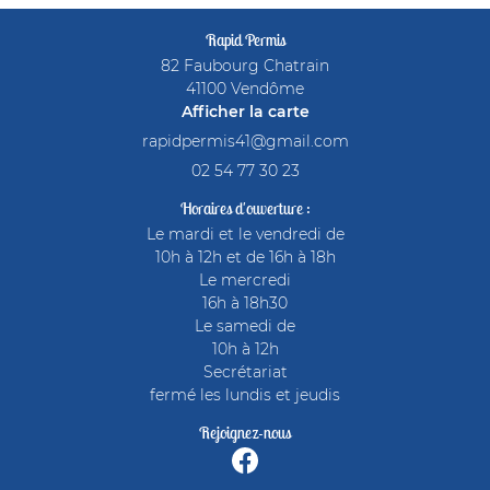
Rapid Permis
82 Faubourg Chatrain
41100 Vendôme
Afficher la carte
02 54 77 30 23
Horaires d'ouverture :
Le mardi et le vendredi de
10h à 12h et de 16h à 18h
Le mercredi
16h à 18h30
Le samedi de
10h à 12h
Secrétariat
fermé les lundis et jeudis
Rejoignez-nous