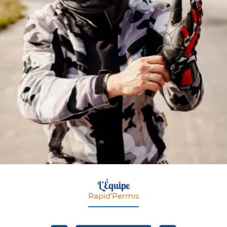
L’Équipe
Rapid’Permis