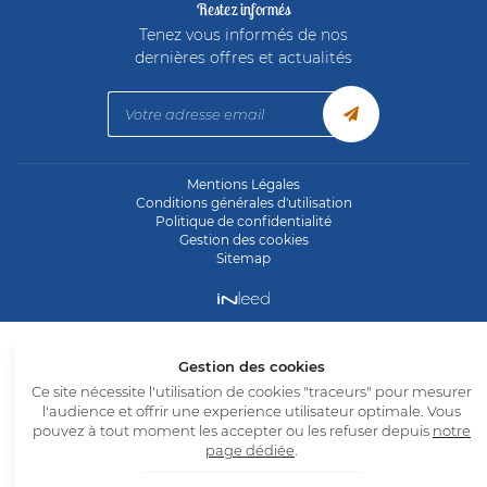
Restez informés
Tenez vous informés de nos
dernières offres et actualités
Mentions Légales
Conditions générales d'utilisation
Politique de confidentialité
Gestion des cookies
Sitemap
Gestion des cookies
Ce site nécessite l'utilisation de cookies "traceurs" pour mesurer
l'audience et offrir une experience utilisateur optimale. Vous
pouvez à tout moment les accepter ou les refuser depuis
notre
page dédiée
.