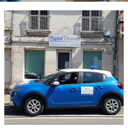
En cochant cette case, vous consentez à recevoir nos propositions commerciales
à l'adresse email indiqué ci-dessus. Vous pouvez vous désinscrire à tout moment
en utilisant
le formulaire de désinscription
.
Inscription