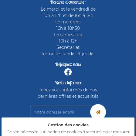
Horaires d'ouverture :
Rejoignez-nous 
Le mardi et le vendredi de
10h à 12h et de 16h à 18h
Le mercredi
16h à 18h30
Le samedi de
10h à 12h
Secrétariat
fermé les lundis et jeudis
Rejoignez-nous
Restez informés
Tenez vous informés de nos
dernières offres et actualités
Gestion des cookies
Mentions Légales
Ce site nécessite l'utilisation de cookies "traceurs" pour mesurer