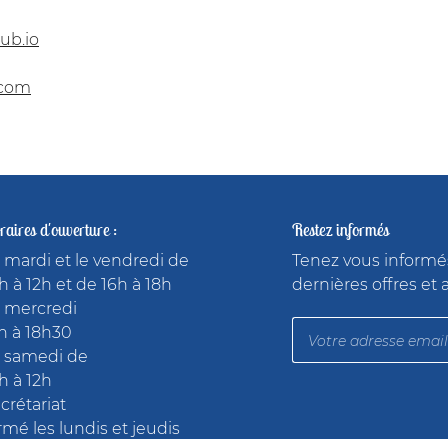
ub.io
.com
aires d'ouverture :
Restez informés
 mardi et le vendredi de
Tenez vous informé
h à 12h et de 16h à 18h
dernières offres et 
 mercredi
h à 18h30
 samedi de
h à 12h
crétariat
rmé les lundis et jeudis