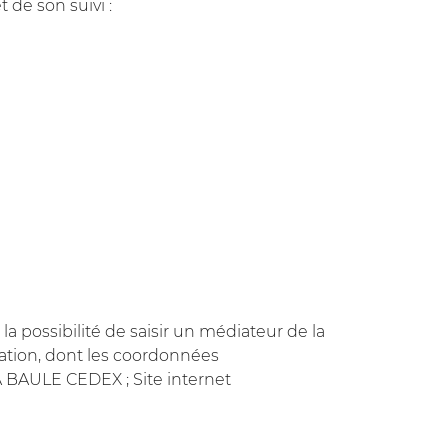
t de son suivi :
a possibilité de saisir un médiateur de la
ation, dont les coordonnées
 BAULE CEDEX ; Site internet