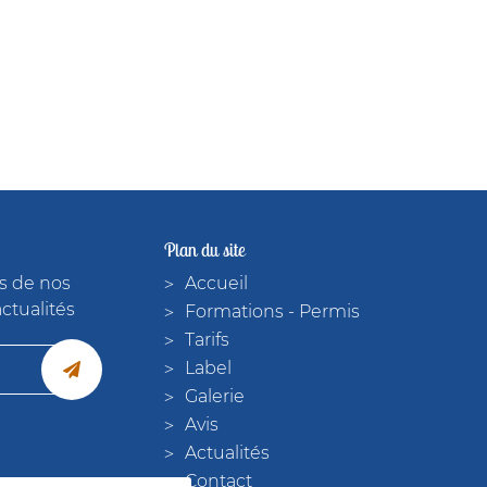
Plan du site
s de nos
Accueil
actualités
Formations - Permis
Tarifs
Label
Galerie
Avis
Actualités
Contact