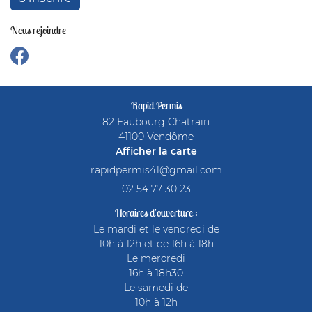
Nous rejoindre
Rapid Permis
82 Faubourg Chatrain
41100 Vendôme
Afficher la carte
02 54 77 30 23
Horaires d'ouverture :
Le mardi et le vendredi de
10h à 12h et de 16h à 18h
Le mercredi
16h à 18h30
Le samedi de
10h à 12h