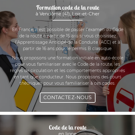
Formation code de la route
à Vendôme (41), Loir-et-Cher
En France, il est possible de passer l’examen du Code
de la route à partir de 15 ans si vous choisissez
l’Apprentissage Anticipé de la Conduite (ACC) et à
partir de 16 ans pour le permis B classique.
Nous proposons une formation initiale en auto-école
pour vous familiariser avec le Code de la route, les
règles de circulation et les comportements appropriés
en tant que conducteur.
Nous proposons des cours
théoriques pour vous familiariser à ces codes.
CONTACTEZ-NOUS
Code de la route
en ligne