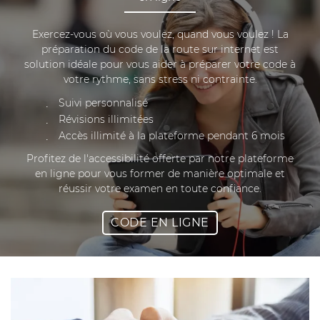
Exercez-vous où vous voulez, quand vous voulez ! La
préparation du code de la route sur internet est
solution idéale pour vous aider à préparer votre code à
votre rythme, sans stress ni contrainte.
Suivi personnalisé
Révisions illimitées
Accès illimité à la plateforme pendant 6 mois
Profitez de l'accessibilité offerte par notre plateforme
en ligne pour vous former de manière optimale et
réussir votre examen en toute confiance.
CODE EN LIGNE