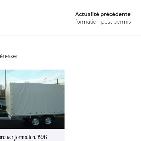
Actualité précédente
formation post permis
téresser
rque : formation B96