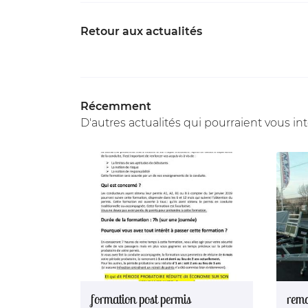
Retour aux actualités
Récemment
D'autres actualités qui pourraient vous in
formation post permis
remo