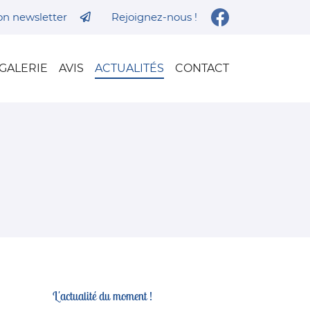
ion newsletter
Rejoignez-nous !
GALERIE
AVIS
ACTUALITÉS
CONTACT
L'actualité du moment !