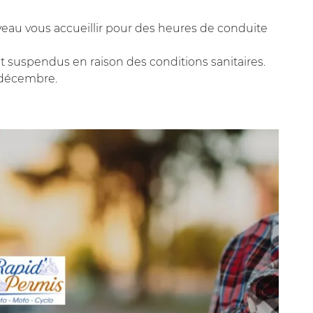
au vous accueillir pour des heures de conduite
suspendus en raison des conditions sanitaires.
ommerciales
-décembre.
tout moment