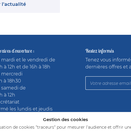
 l'actualité
aires d'ouverture :
Restez informés
 mardi et le vendredi de
Tenez vous informé
h à 12h et de 16h à 18h
dernières offres et 
 mercredi
h à 18h30
 samedi de
h à 12h
crétariat
rmé les lundis et jeudis
Gestion des cookies
joignez-nous
lisation de cookies "traceurs" pour mesurer l'audience et offrir un