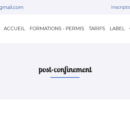
Inscript
ACCUEIL
FORMATIONS - PERMIS
TARIFS
LABEL
post-confinement