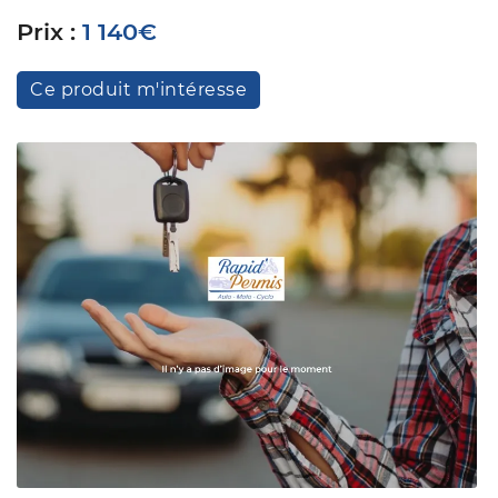
commerciales à l'adresse email indiqué ci-dessus. Vous pouvez vous désinscrire
à tout moment en utilisant
le formulaire de désinscription
.
Prix :
1 140€
Inscription
Ce produit m'intéresse