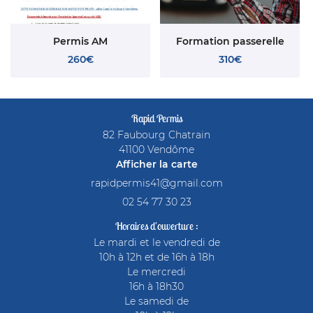
Permis AM
Formation passerelle
260€
310€
Rapid Permis
82 Faubourg Chatrain
41100 Vendôme
Afficher la carte
02 54 77 30 23
Horaires d'ouverture :
Le mardi et le vendredi de
10h à 12h et de 16h à 18h
Le mercredi
16h à 18h30
Le samedi de